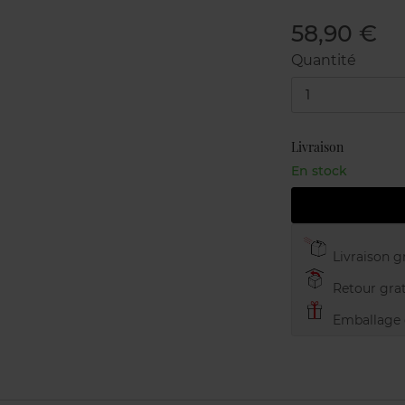
58,90 €
Quantité
1
Livraison
En stock
Livraison gr
Retour grat
Emballage c