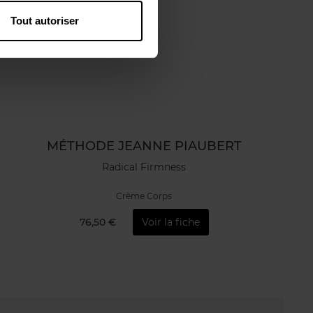
Tout autoriser
MÉTHODE JEANNE PIAUBERT
Radical Firmness
Crème Corps
76,50 €
Voir la fiche