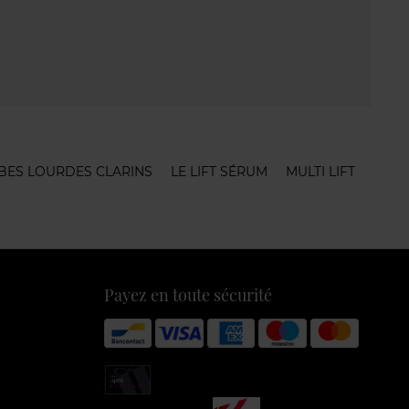
BES LOURDES CLARINS
LE LIFT SÉRUM
MULTI LIFT
Payez en toute sécurité