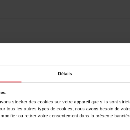
vis des clients
Détails
Vous aimerez peut-être
ies.
uvons stocker des cookies sur votre appareil que s’ils sont stri
our tous les autres types de cookies, nous avons besoin de votr
odifier ou retirer votre consentement dans la présente bannière