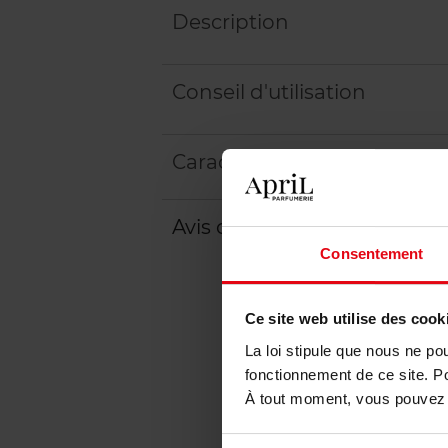
Description
Conseil d'utilisation
Caractéristiques
Avis client
Politique relative aux a
Consentement
Ce site web utilise des cook
La loi stipule que nous ne po
fonctionnement de ce site. P
À tout moment, vous pouvez m