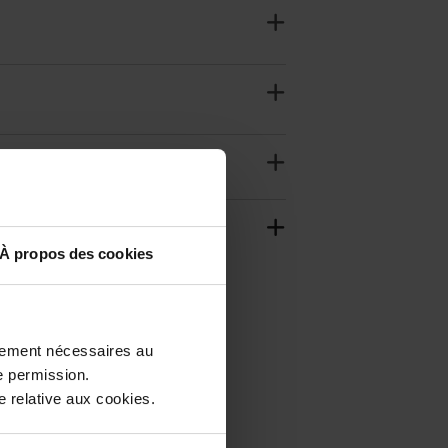
À propos des cookies
ctement nécessaires au
e permission.
 relative aux cookies.