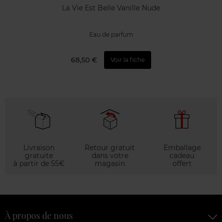
La Vie Est Belle Vanille Nude
Eau de parfum
68,50 €
Voir la fiche
Livraison
Retour gratuit
Emballage
gratuite
dans votre
cadeau
à partir de 55€
magasin
offert
À propos de nous