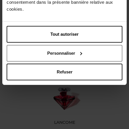
consentement dans la présente bannière relative aux
Gebruiksadvies
cookies.
Karakteristieken
Tout autoriser
Review
Personnaliser
Nog iets vergeten ?
Refuser
LANCOME