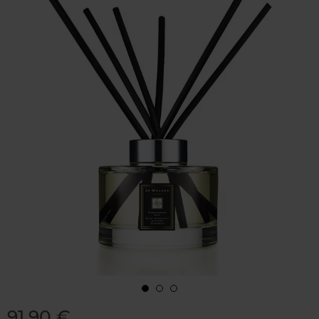
91,90 €