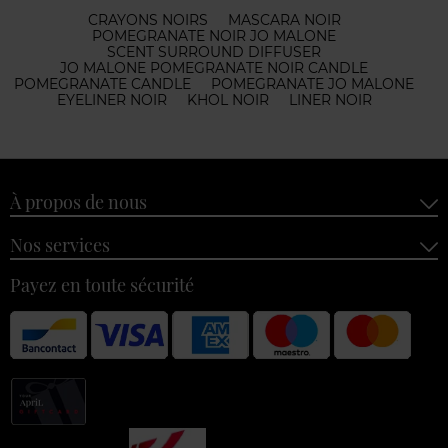
CRAYONS NOIRS
MASCARA NOIR
POMEGRANATE NOIR JO MALONE
SCENT SURROUND DIFFUSER
JO MALONE POMEGRANATE NOIR CANDLE
POMEGRANATE CANDLE
POMEGRANATE JO MALONE
EYELINER NOIR
KHOL NOIR
LINER NOIR
À propos de nous
Nos services
Payez en toute sécurité