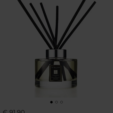
€ 91,90