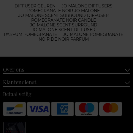
DIFFUSER GEUREN
JO MALONE DIFFUSERS
POMEGRANATE NOIR JO MALONE
JO MALONE SCENT SURROUND DIFFUSER
POMEGRANATE NOIR CANDLE
JO MALONE SCENT SURROUND
JO MALONE SCENT DIFFUSER
PARFUM POMEGRANATE
JO MALONE POMEGRANATE
NOIR DE NOIR PARFUM
Over ons
Klantendienst
Betaal veilig