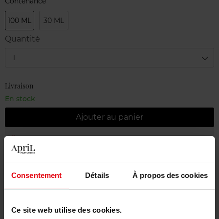
Contenance
100 ML
30 ML
Quantité
1
Livraison
En stock
Ajouter au panier
Livraison gratuite à partir de 55€
Retour gratuit dans votre magasin
Consentement
Détails
À propos des cookies
Emballage cadeau offert
Ce site web utilise des cookies.