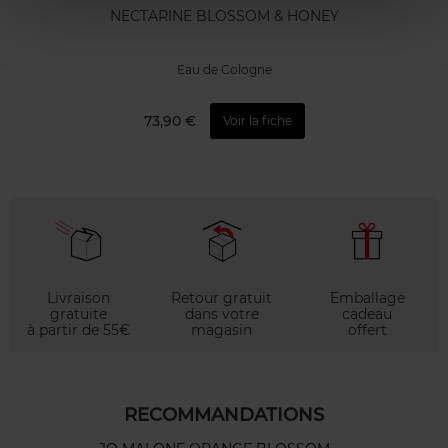
NECTARINE BLOSSOM & HONEY
Eau de Cologne
73,90 €
Voir la fiche
Livraison
Retour gratuit
Emballage
gratuite
dans votre
cadeau
à partir de 55€
magasin
offert
RECOMMANDATIONS