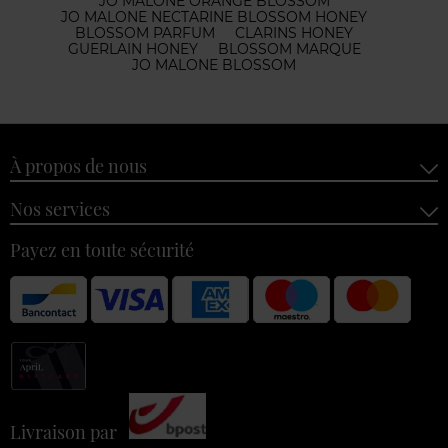
JO MALONE ORANGE BLOSSOM
JO MALONE NECTARINE BLOSSOM HONEY
BLOSSOM PARFUM
CLARINS HONEY
GUERLAIN HONEY
BLOSSOM MARQUE
JO MALONE BLOSSOM
À propos de nous
Nos services
Payez en toute sécurité
Livraison par