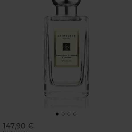
147,90 €