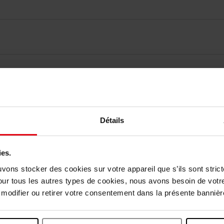
elingen
Détails
Nog iets vergeten ?
ies.
uvons stocker des cookies sur votre appareil que s’ils sont stri
our tous les autres types de cookies, nous avons besoin de votr
odifier ou retirer votre consentement dans la présente bannière