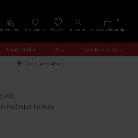
0
Nederlands
Mijn winkel
Wishlist
Account
Mijn winkelmandje
Beauty Outlet
Blog
Signature by ApriL
Gratis verpakking
Klantenreviews
BLOSSOM & HONEY