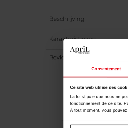
Beschrijving
Karakteristieken
Review
Beleid inzake klantbeoord
Consentement
Ce site web utilise des cook
La loi stipule que nous ne po
fonctionnement de ce site. P
À tout moment, vous pouvez m