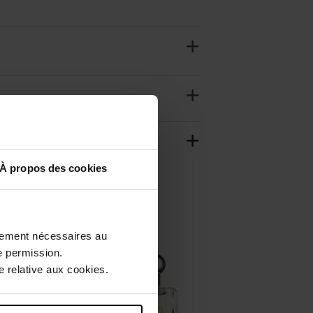
À propos des cookies
ctement nécessaires au
e permission.
 relative aux cookies.