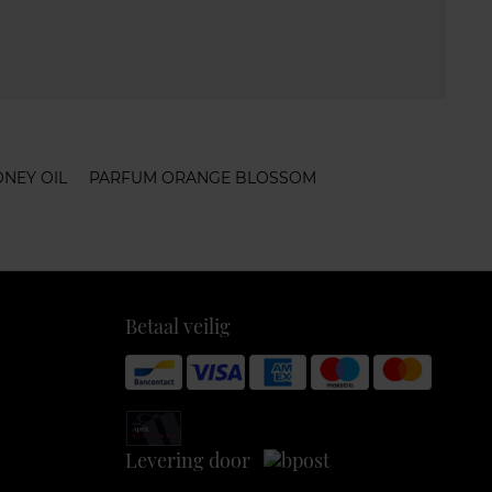
NEY OIL
PARFUM ORANGE BLOSSOM
Betaal veilig
Levering door