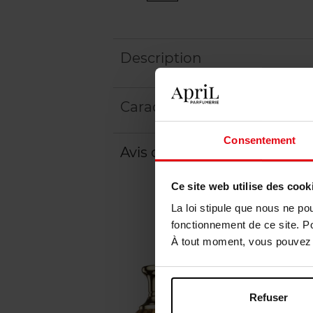
Description
Caractéristiques
Consentement
Avis client
Ce site web utilise des cook
La loi stipule que nous ne po
fonctionnement de ce site. P
À tout moment, vous pouvez m
Refuser