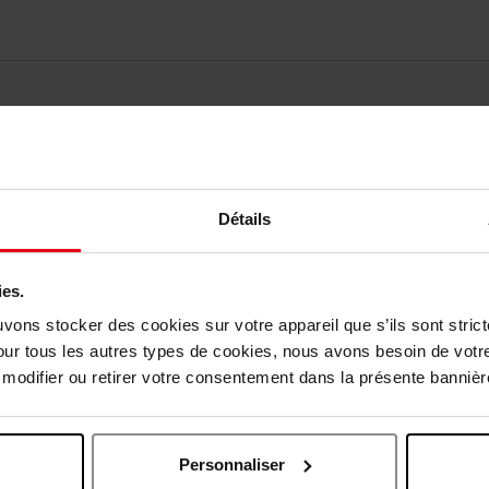
Détails
ies.
Vous aimerez peut-être
uvons stocker des cookies sur votre appareil que s’ils sont stri
our tous les autres types de cookies, nous avons besoin de votr
odifier ou retirer votre consentement dans la présente bannière
Personnaliser