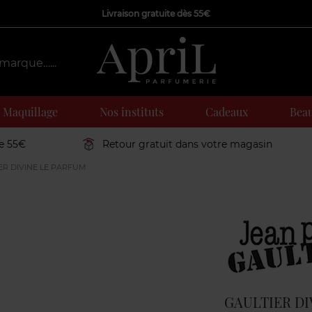
Livraison gratuite dès 55€
Maquillage
Nos instituts
Cadeaux
Beau
de 55€
Retour gratuit dans votre magasin
ER DIVINE LE PARFUM
Marque
GAULTIER DI