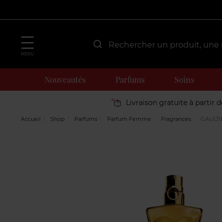
MENU
Nouveautés
Parfums
Soins
Livraison gratuite à partir 
Accueil
Shop
Parfums
Parfum Femme
Fragrances
GAULTI