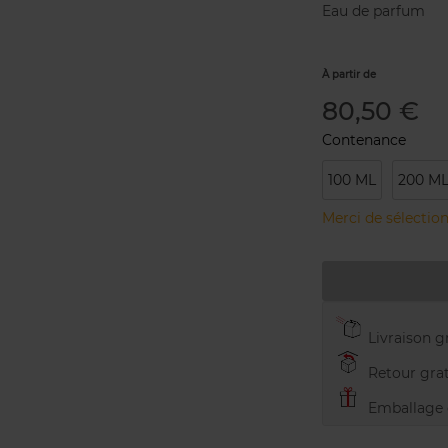
Eau de parfum
À partir de
80,50 €
Contenance
100 ML
200 M
Merci de sélection
Livraison gr
Retour grat
Emballage c