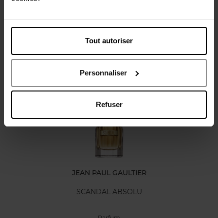
Karakteristieken
Tout autoriser
Review
Personnaliser
Nog iets vergeten ?
Refuser
JEAN PAUL GAULTIER
SCANDAL ABSOLU
Parfum