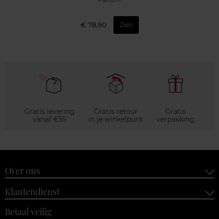
€ 78,90
Zien
Gratis levering
Gratis retour
Gratis
vanaf €55
in je winkelpunt
verpakking
Over ons
Klantendienst
Betaal veilig