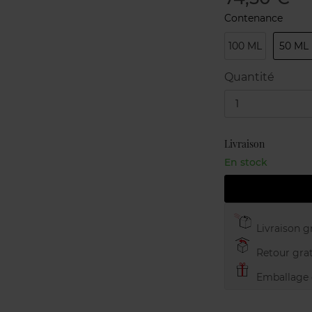
Contenance
100 ML
50 ML
Quantité
1
Livraison
En stock
Livraison gr
Retour grat
Emballage c