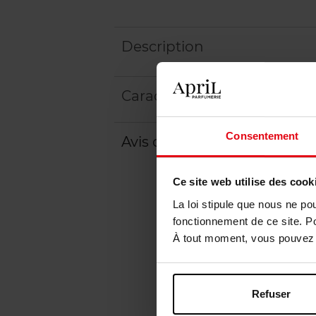
Description
Caractéristiques
Consentement
Avis client
Politique relative aux a
Ce site web utilise des cook
La loi stipule que nous ne po
fonctionnement de ce site. P
À tout moment, vous pouvez m
Refuser