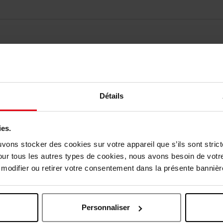
Détails
vis des clients
ies.
Vous aimerez peut-être
uvons stocker des cookies sur votre appareil que s’ils sont stri
our tous les autres types de cookies, nous avons besoin de votr
odifier ou retirer votre consentement dans la présente bannière
Personnaliser