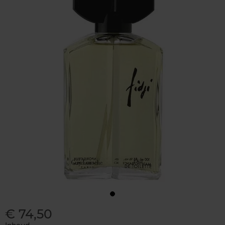
€ 74,50