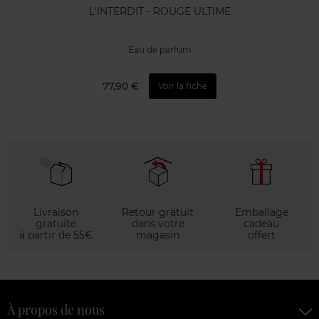
L'INTERDIT - ROUGE ULTIME
Eau de parfum
77,90 €
Voir la fiche
Livraison
Retour gratuit
Emballage
gratuite
dans votre
cadeau
à partir de 55€
magasin
offert
À propos de nous