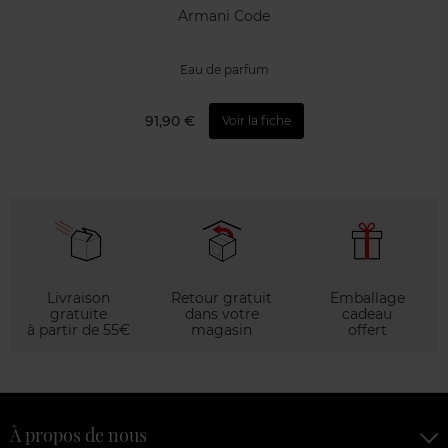
Armani Code
Eau de parfum
91,90 €
Voir la fiche
Livraison
Retour gratuit
Emballage
gratuite
dans votre
cadeau
à partir de 55€
magasin
offert
À propos de nous