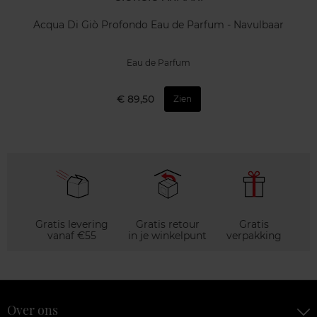
Acqua Di Giò Profondo Eau de Parfum - Navulbaar
Eau de Parfum
€ 89,50
Zien
Gratis levering
Gratis retour
Gratis
vanaf €55
in je winkelpunt
verpakking
Over ons