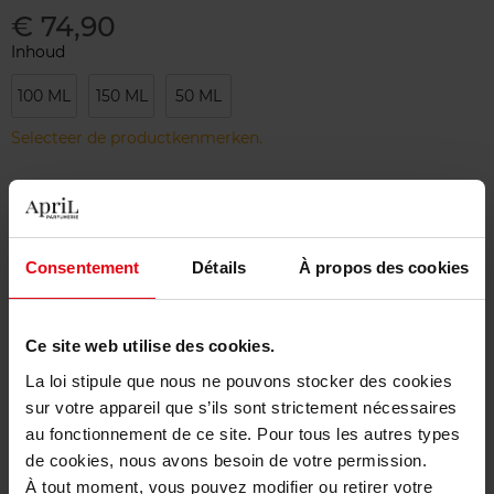
€ 74,90
Inhoud
100 ML
150 ML
50 ML
Selecteer de productkenmerken.
Bestel nu!
Consentement
Détails
À propos des cookies
Gratis levering bij aankoop van min. 55€
Gratis retour in je winkelpunt
Ce site web utilise des cookies.
Gratis verpakking
La loi stipule que nous ne pouvons stocker des cookies
sur votre appareil que s’ils sont strictement nécessaires
au fonctionnement de ce site. Pour tous les autres types
de cookies, nous avons besoin de votre permission.
Beschrijving
À tout moment, vous pouvez modifier ou retirer votre