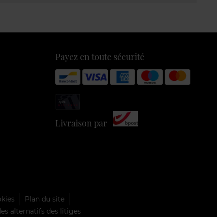
Payez en toute sécurité
Livraison par
okies
Plan du site
s alternatifs des litiges