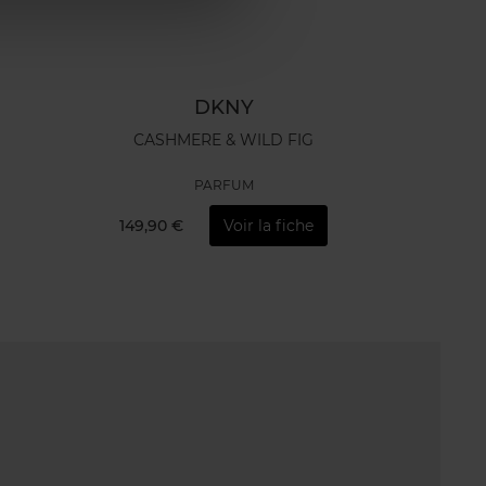
DKNY
CASHMERE & WILD FIG
PARFUM
149,90 €
Voir la fiche