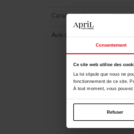
Caractéristiques
Avis client
Politique relative aux a
Consentement
Ce site web utilise des cook
La loi stipule que nous ne po
fonctionnement de ce site. P
À tout moment, vous pouvez m
Refuser