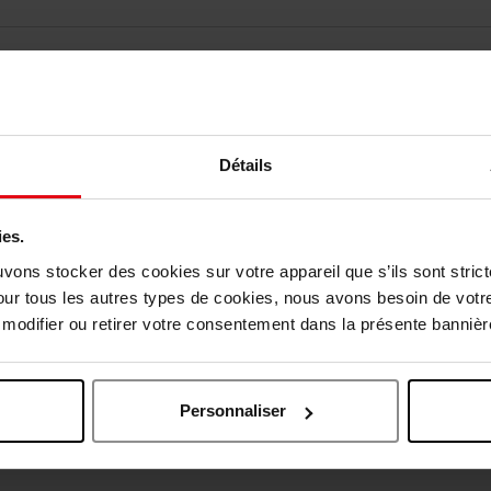
vis des clients
Détails
Vous aimerez peut-être
ies.
uvons stocker des cookies sur votre appareil que s’ils sont stri
our tous les autres types de cookies, nous avons besoin de votr
odifier ou retirer votre consentement dans la présente bannière
Personnaliser