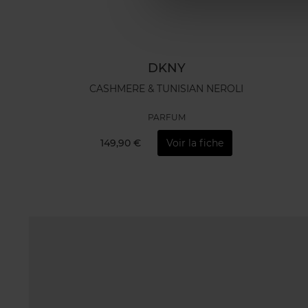
DKNY
CASHMERE & TUNISIAN NEROLI
PARFUM
149,90 €
Voir la fiche