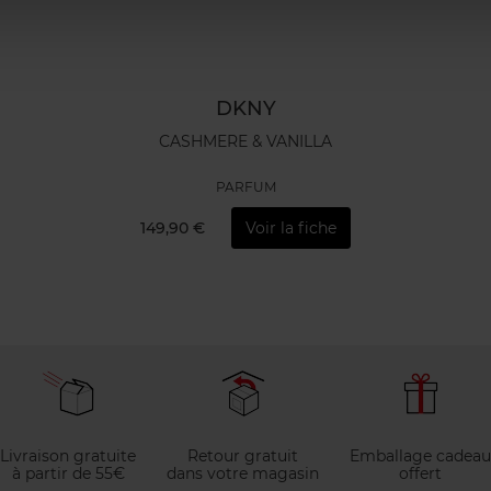
DKNY
CASHMERE & VANILLA
PARFUM
149,90 €
Voir la fiche
Livraison gratuite
Retour gratuit
Emballage cadeau
à partir de 55€
dans votre magasin
offert