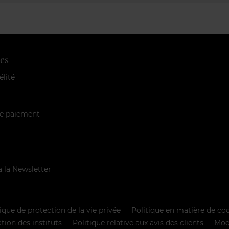
es
élité
e paiement
à la Newsletter
ique de protection de la vie privée
Politique en matière de co
tion des instituts
Politique relative aux avis des clients
Mode