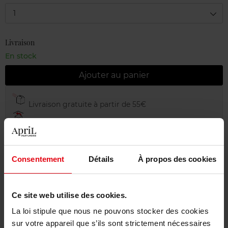
1
Livraison
En stock
Ajouter au panier
Livraison gratuite à partir de 55€
Retour gratuit dans votre magasin
Emballage cadeau offert
Consentement
Détails
À propos des cookies
Ce site web utilise des cookies.
Description
La loi stipule que nous ne pouvons stocker des cookies
sur votre appareil que s’ils sont strictement nécessaires