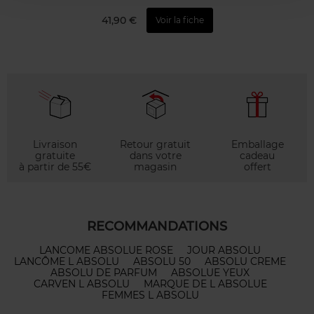
41,90 €
Voir la fiche
Livraison
Retour gratuit
Emballage
gratuite
dans votre
cadeau
à partir de 55€
magasin
offert
RECOMMANDATIONS
LANCOME ABSOLUE ROSE
JOUR ABSOLU
LANCÔME L ABSOLU
ABSOLU 50
ABSOLU CREME
ABSOLU DE PARFUM
ABSOLUE YEUX
CARVEN L ABSOLU
MARQUE DE L ABSOLUE
FEMMES L ABSOLU