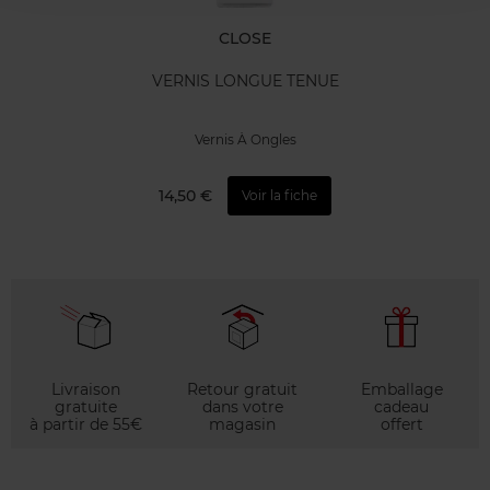
CLOSE
VERNIS LONGUE TENUE
Vernis À Ongles
14,50 €
Voir la fiche
Livraison
Retour gratuit
Emballage
gratuite
dans votre
cadeau
à partir de 55€
magasin
offert