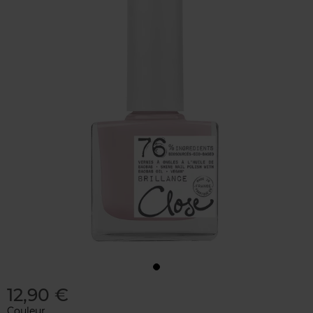
12,90 €
Couleur