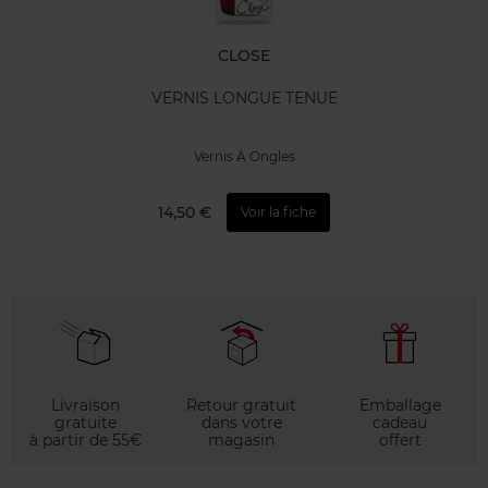
CLOSE
VERNIS LONGUE TENUE
Vernis À Ongles
14,50 €
Voir la fiche
Livraison
Retour gratuit
Emballage
gratuite
dans votre
cadeau
à partir de 55€
magasin
offert