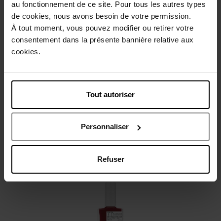
au fonctionnement de ce site. Pour tous les autres types
de cookies, nous avons besoin de votre permission.
À tout moment, vous pouvez modifier ou retirer votre
consentement dans la présente bannière relative aux
cookies.
Description
Caractéristiques
Tout autoriser
Avis client
Personnaliser
Vous aimerez peut-être
Refuser