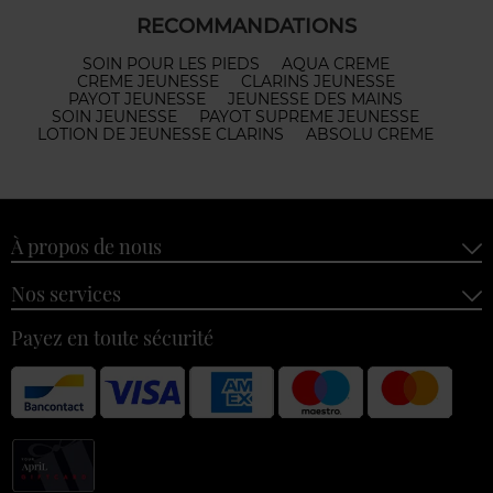
RECOMMANDATIONS
SOIN POUR LES PIEDS
AQUA CREME
CREME JEUNESSE
CLARINS JEUNESSE
PAYOT JEUNESSE
JEUNESSE DES MAINS
SOIN JEUNESSE
PAYOT SUPREME JEUNESSE
LOTION DE JEUNESSE CLARINS
ABSOLU CREME
À propos de nous
Nos services
Payez en toute sécurité