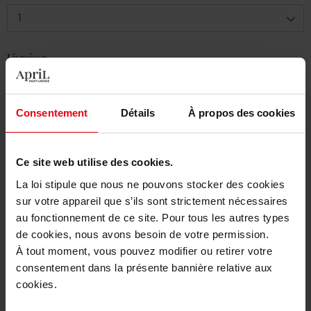
1
Livraison
Cet article n'est plus disponible pour le moment
Être prévenu de la disponibilité
Consentement
Détails
À propos des cookies
Livraison gratuite à partir de 55€
Ce site web utilise des cookies.
Retour gratuit dans votre magasin
La loi stipule que nous ne pouvons stocker des cookies
Emballage cadeau offert
sur votre appareil que s’ils sont strictement nécessaires
au fonctionnement de ce site. Pour tous les autres types
de cookies, nous avons besoin de votre permission.
À tout moment, vous pouvez modifier ou retirer votre
consentement dans la présente bannière relative aux
Description
cookies.