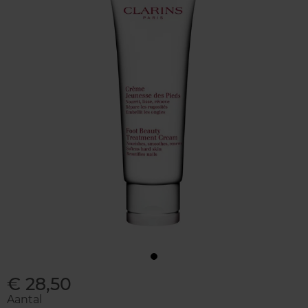
€ 28,50
Aantal