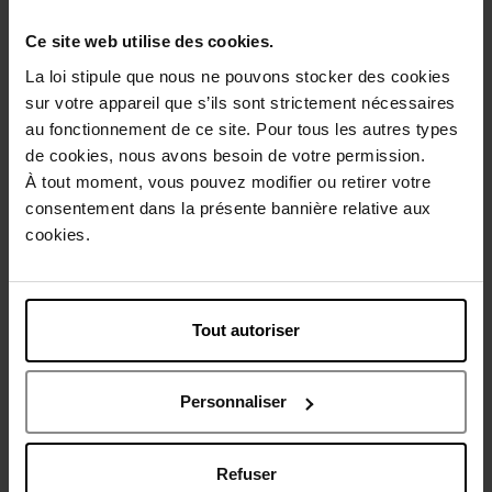
Emballage cadeau offert
Ce site web utilise des cookies.
La loi stipule que nous ne pouvons stocker des cookies
sur votre appareil que s’ils sont strictement nécessaires
Description
au fonctionnement de ce site. Pour tous les autres types
de cookies, nous avons besoin de votre permission.
À tout moment, vous pouvez modifier ou retirer votre
Conseil d'utilisation
consentement dans la présente bannière relative aux
cookies.
Caractéristiques
Tout autoriser
Vous aimerez peut-être
Personnaliser
Refuser