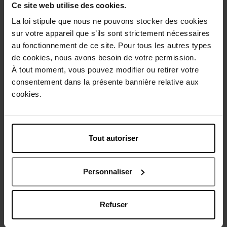
Ce site web utilise des cookies.
Gratis verpakking
La loi stipule que nous ne pouvons stocker des cookies
sur votre appareil que s’ils sont strictement nécessaires
au fonctionnement de ce site. Pour tous les autres types
de cookies, nous avons besoin de votre permission.
Beschrijving
À tout moment, vous pouvez modifier ou retirer votre
consentement dans la présente bannière relative aux
cookies.
Gebruiksadvies
Tout autoriser
Karakteristieken
Personnaliser
Nog iets vergeten ?
Refuser