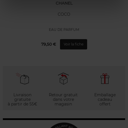
CHANEL
COCO
EAU DE PARFUM
79,50 €
Voir la fiche
Livraison
Retour gratuit
Emballage
gratuite
dans votre
cadeau
à partir de 55€
magasin
offert