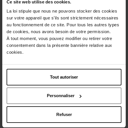
Ce site web utilise des cookies.
La loi stipule que nous ne pouvons stocker des cookies
Description
sur votre appareil que s’ils sont strictement nécessaires
au fonctionnement de ce site. Pour tous les autres types
de cookies, nous avons besoin de votre permission.
Conseil d'utilisation
À tout moment, vous pouvez modifier ou retirer votre
consentement dans la présente bannière relative aux
cookies.
Caractéristiques
Vous aimerez peut-être
Tout autoriser
Personnaliser
Refuser