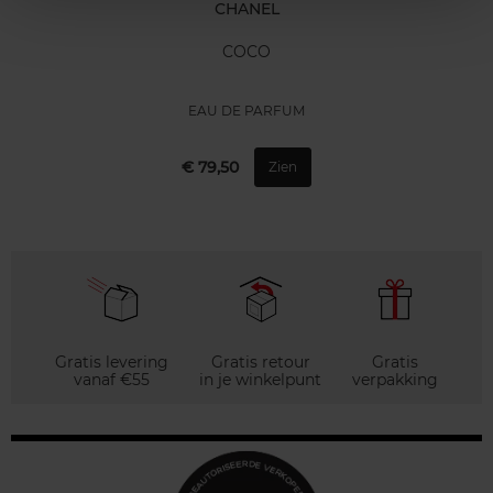
CHANEL
COCO
EAU DE PARFUM
€ 79,50
Zien
Gratis levering
Gratis retour
Gratis
vanaf €55
in je winkelpunt
verpakking