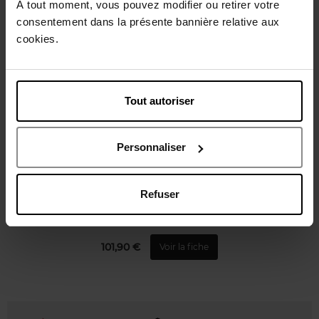
À tout moment, vous pouvez modifier ou retirer votre
Vous aimerez peut-être
consentement dans la présente bannière relative aux
cookies.
Tout autoriser
CHANEL
Personnaliser
ALLURE HOMME SPORT
Refuser
EAU DE COLOGNE
101,90 €
Voir la fiche