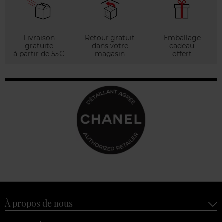
Livraison
Retour gratuit
Emballage
gratuite
dans votre
cadeau
à partir de 55€
magasin
offert
À propos de nous