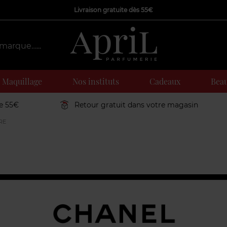
Livraison gratuite dès 55€
Maquillage
Nos instituts
Cadeaux
Beau
de 55€
Retour gratuit dans votre magasin
RE