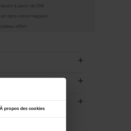
atuite à partir de 55€
uit dans votre magasin
adeau offert
À propos des cookies