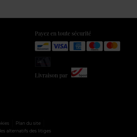
Payez en toute sécurité
Livraison par
okies
Plan du site
s alternatifs des litiges