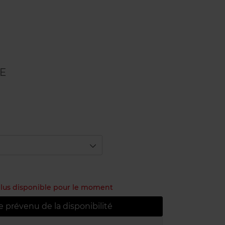
E
 plus disponible pour le moment
e prévenu de la disponibilité