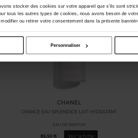
uvons stocker des cookies sur votre appareil que s’ils sont stri
our tous les autres types de cookies, nous avons besoin de votr
odifier ou retirer votre consentement dans la présente bannière
Personnaliser
CHANEL
CHANCE EAU SPLENDIDE LAIT HYDRATANT
EAU DE PARFUM
86,50 €
Voir la fiche