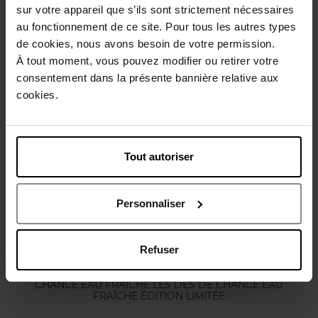
sur votre appareil que s’ils sont strictement nécessaires
Conseil d'utilisation
au fonctionnement de ce site. Pour tous les autres types
de cookies, nous avons besoin de votre permission.
À tout moment, vous pouvez modifier ou retirer votre
Caractéristiques
consentement dans la présente bannière relative aux
cookies.
Vous aimerez peut-être
Tout autoriser
Personnaliser
Refuser
CHANEL
CHANCE EAU FRAÎCHE LES DÉS DE CHANCE EAU
FRAÎCHE ÉDITION LIMITÉE