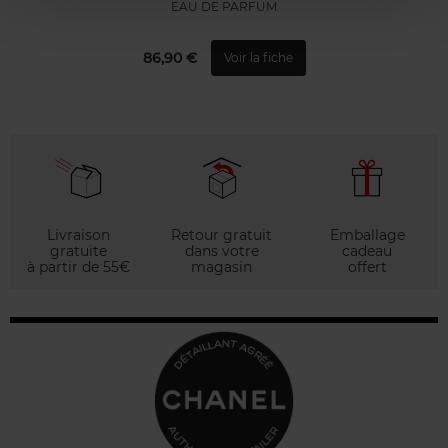
EAU DE PARFUM
86,90 €
Voir la fiche
Livraison
Retour gratuit
Emballage
gratuite
dans votre
cadeau
à partir de 55€
magasin
offert