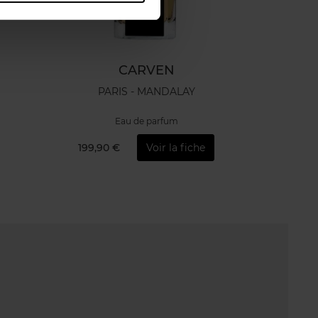
CARVEN
PARIS - MANDALAY
Eau de parfum
199,90 €
Voir la fiche