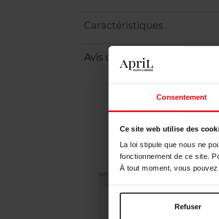
Caractéristiques
Avis client
Politique relative aux a
Consentement
Ce site web utilise des cook
La loi stipule que nous ne po
fonctionnement de ce site. P
À tout moment, vous pouvez m
Refuser