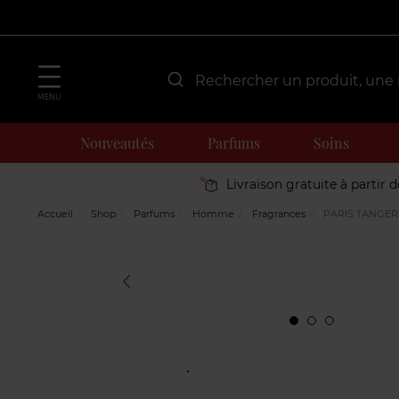
MENU
Nouveautés
Parfums
Soins
Livraison gratuite à partir 
Accueil
Shop
Parfums
Homme
Fragrances
PARIS TANGER