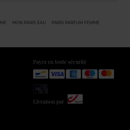
MME
MON PARIS EAU
PARIS PARFUM FEMME
Payez en toute sécurité
Livraison par