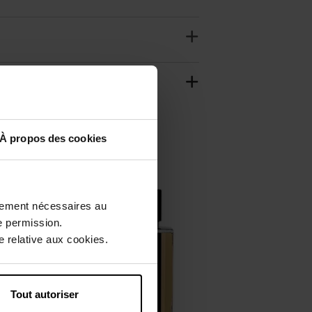
À propos des cookies
ctement nécessaires au
e permission.
 relative aux cookies.
Tout autoriser