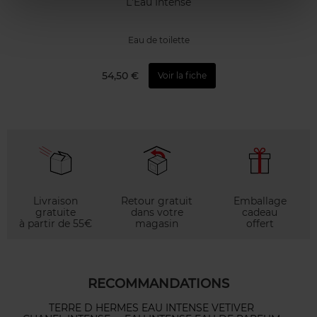
L'Eau Intense
Eau de toilette
54,50 €
Voir la fiche
Livraison
Retour gratuit
Emballage
gratuite
dans votre
cadeau
à partir de 55€
magasin
offert
RECOMMANDATIONS
TERRE D HERMES EAU INTENSE VETIVER