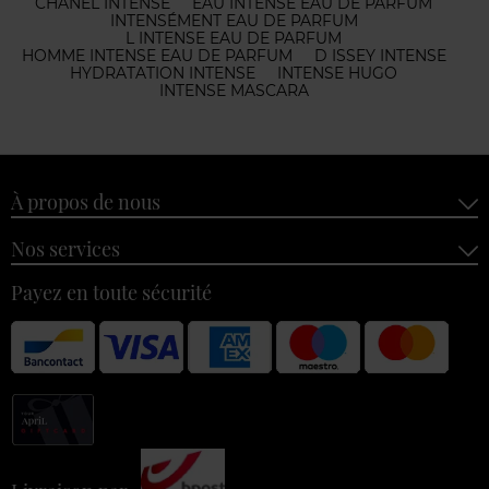
CHANEL INTENSE
EAU INTENSE EAU DE PARFUM
INTENSÉMENT EAU DE PARFUM
L INTENSE EAU DE PARFUM
HOMME INTENSE EAU DE PARFUM
D ISSEY INTENSE
HYDRATATION INTENSE
INTENSE HUGO
INTENSE MASCARA
À propos de nous
Nos services
Payez en toute sécurité