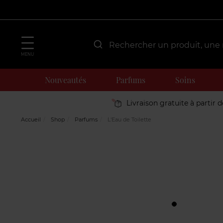
MENU
Nouveautés
Parfums
Soins
Livraison gratuite à partir 
Accueil
Shop
Parfums
L'Eau de Toilette