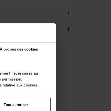
À propos des cookies
ctement nécessaires au
e permission.
 relative aux cookies.
Tout autoriser