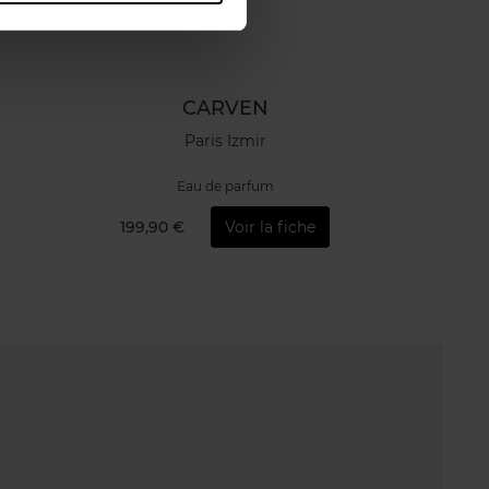
CARVEN
Paris Izmir
Eau de parfum
199,90 €
Voir la fiche