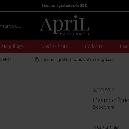
Livraison gratuite dès 55€
Maquillage
Nos instituts
Cadeaux
Beau
de 55€
Retour gratuit dans votre magasin
Marque
L'Eau de Toile
Déodorant
39,50 €