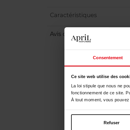
Caractéristiques
Avis client
Politique relative aux a
Consentement
Ce site web utilise des cook
La loi stipule que nous ne po
fonctionnement de ce site. P
À tout moment, vous pouvez m
Refuser