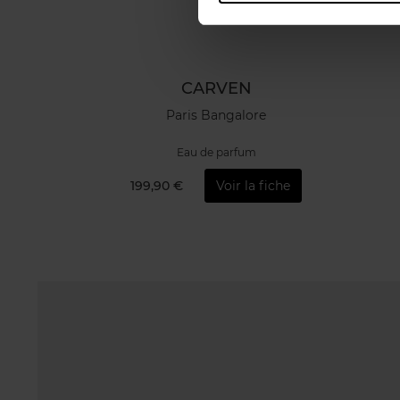
CARVEN
Paris Bangalore
Eau de parfum
199,90 €
Voir la fiche