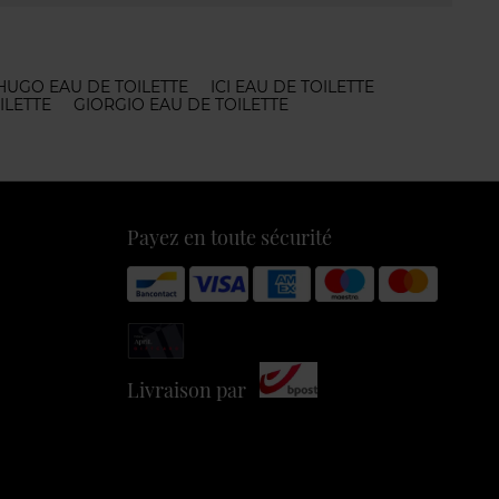
HUGO EAU DE TOILETTE
ICI EAU DE TOILETTE
ILETTE
GIORGIO EAU DE TOILETTE
Payez en toute sécurité
Livraison par