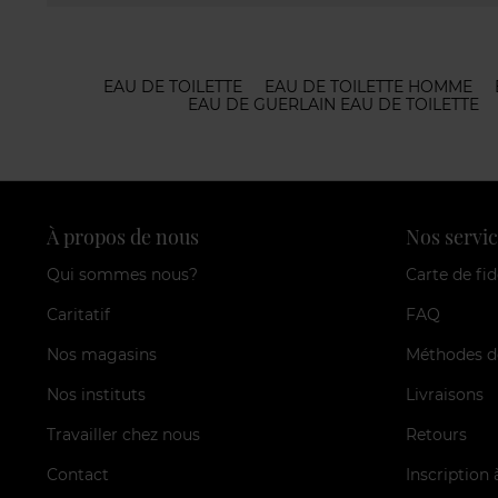
EAU DE TOILETTE
EAU DE TOILETTE HOMME
EAU DE GUERLAIN EAU DE TOILETTE
À propos de nous
Nos servic
Qui sommes nous?
Carte de fid
Caritatif
FAQ
Nos magasins
Méthodes d
Nos instituts
Livraisons
Travailler chez nous
Retours
Contact
Inscription 