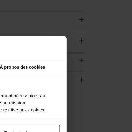
À propos des cookies
ctement nécessaires au
e permission.
 relative aux cookies.