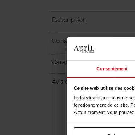
Description
Conseil d'utilisation
Caractéristiques
Consentement
Avis client
Politique relative aux a
Ce site web utilise des cook
La loi stipule que nous ne po
fonctionnement de ce site. P
À tout moment, vous pouvez m