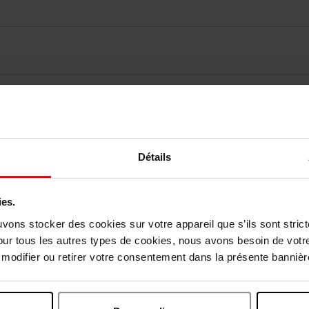
Détails
vis des clients
ies.
uvons stocker des cookies sur votre appareil que s’ils sont stri
Vous aimerez peut-être
our tous les autres types de cookies, nous avons besoin de votr
odifier ou retirer votre consentement dans la présente bannière