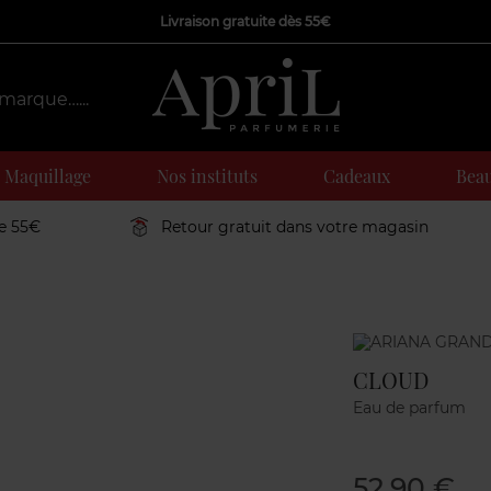
Livraison gratuite dès 55€
Maquillage
Nos instituts
Cadeaux
Beau
de 55€
Retour gratuit dans votre magasin
Marque
CLOUD
Eau de parfum
52,90 €