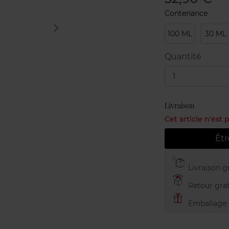
Contenance
100 ML
30 ML
Quantité
1
Livraison
Cet article n'est
Êtr
Livraison gr
Retour grat
Emballage c