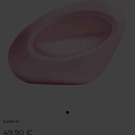
À partir de
49,90 €