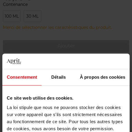
Contenance
100 ML
30 ML
Merci de sélectionner les caractéristiques du produit.
Ajouter
Livraison gratuite à partir de 55€
Retour gratuit dans votre magasin
Consentement
Détails
À propos des cookies
Emballage cadeau offert
Ce site web utilise des cookies.
La loi stipule que nous ne pouvons stocker des cookies
sur votre appareil que s’ils sont strictement nécessaires
Description
au fonctionnement de ce site. Pour tous les autres types
de cookies, nous avons besoin de votre permission.