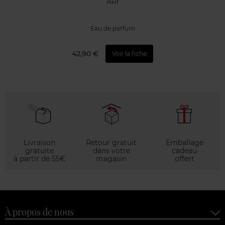
ARI
Eau de parfum
42,90 €
Voir la fiche
Livraison
Retour gratuit
Emballage
gratuite
dans votre
cadeau
à partir de 55€
magasin
offert
À propos de nous