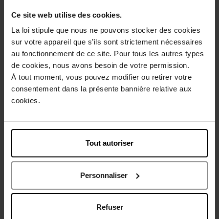
Ce site web utilise des cookies.
La loi stipule que nous ne pouvons stocker des cookies
sur votre appareil que s’ils sont strictement nécessaires
Description
au fonctionnement de ce site. Pour tous les autres types
de cookies, nous avons besoin de votre permission.
À tout moment, vous pouvez modifier ou retirer votre
Caractéristiques
consentement dans la présente bannière relative aux
cookies.
Avis client
Politique relative aux avis des clients
Tout autoriser
Vous aimerez peut-être
Nouveauté
Personnaliser
Vegan
Refuser