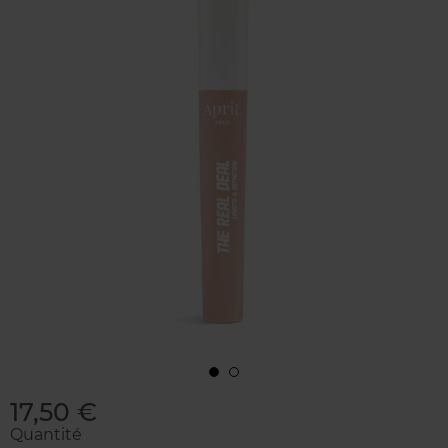
17,50 €
Quantité