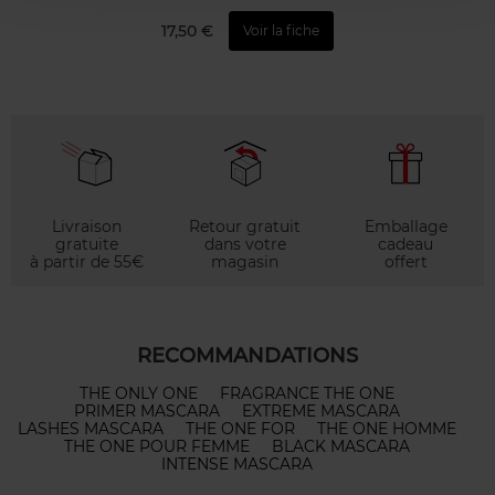
17,50 €
Voir la fiche
Livraison
Retour gratuit
Emballage
gratuite
dans votre
cadeau
à partir de 55€
magasin
offert
RECOMMANDATIONS
THE ONLY ONE
FRAGRANCE THE ONE
PRIMER MASCARA
EXTREME MASCARA
LASHES MASCARA
THE ONE FOR
THE ONE HOMME
THE ONE POUR FEMME
BLACK MASCARA
INTENSE MASCARA