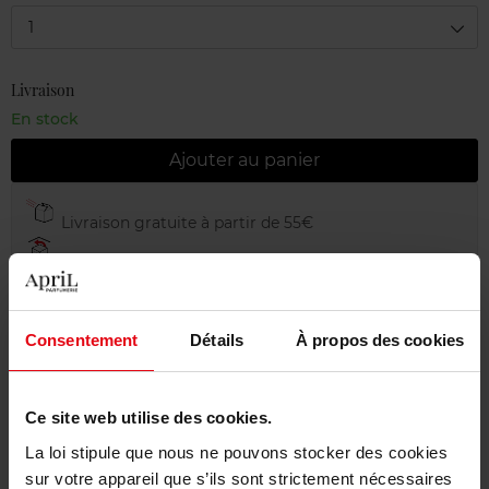
1
Livraison
En stock
Ajouter au panier
Livraison gratuite à partir de 55€
Retour gratuit dans votre magasin
Emballage cadeau offert
Consentement
Détails
À propos des cookies
Ce site web utilise des cookies.
Description
La loi stipule que nous ne pouvons stocker des cookies
sur votre appareil que s’ils sont strictement nécessaires