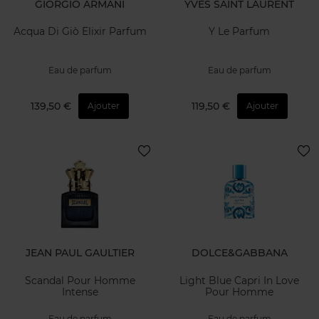
GIORGIO ARMANI
YVES SAINT LAURENT
Acqua Di Giò Elixir Parfum
Y Le Parfum
Eau de parfum
Eau de parfum
139,50 €
119,50 €
Ajouter
Ajouter
JEAN PAUL GAULTIER
DOLCE&GABBANA
Scandal Pour Homme
Light Blue Capri In Love
Intense
Pour Homme
Eau de parfum
Eau de parfum