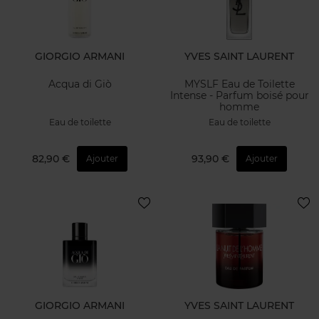
GIORGIO ARMANI
YVES SAINT LAURENT
Acqua di Giò
MYSLF Eau de Toilette
Intense - Parfum boisé pour
homme
Eau de toilette
Eau de toilette
82,90 €
93,90 €
Ajouter
Ajouter
GIORGIO ARMANI
YVES SAINT LAURENT