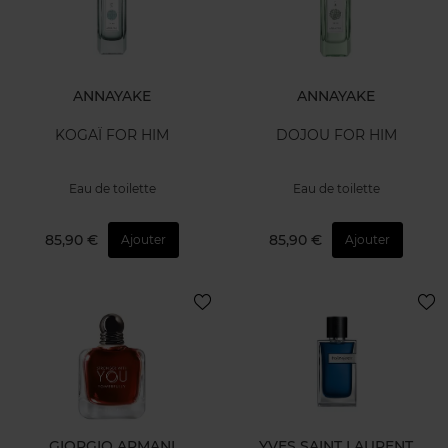
ANNAYAKE
ANNAYAKE
KOGAÏ FOR HIM
DOJOU FOR HIM
Eau de toilette
Eau de toilette
85,90 €
85,90 €
Ajouter
Ajouter
GIORGIO ARMANI
YVES SAINT LAURENT