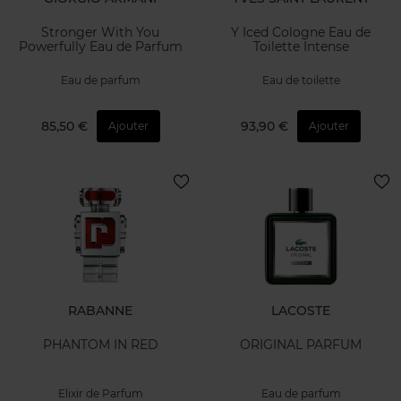
Stronger With You
Y Iced Cologne Eau de
Powerfully Eau de Parfum
Toilette Intense
Eau de parfum
Eau de toilette
85,50 €
93,90 €
Ajouter
Ajouter
RABANNE
LACOSTE
PHANTOM IN RED
ORIGINAL PARFUM
Elixir de Parfum
Eau de parfum