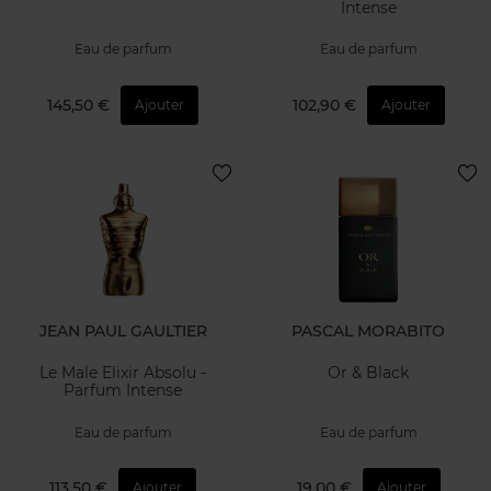
Intense
Eau de parfum
Eau de parfum
145,50 €
102,90 €
Ajouter
Ajouter
JEAN PAUL GAULTIER
PASCAL MORABITO
Le Male Elixir Absolu -
Or & Black
Parfum Intense
Eau de parfum
Eau de parfum
113,50 €
19,00 €
Ajouter
Ajouter