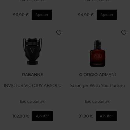
96,90 €
94,90 €
Ajouter
Ajouter
RABANNE
GIORGIO ARMANI
INVICTUS VICTORY ABSOLU
Stronger With You Parfum
Eau de parfum
Eau de parfum
102,90 €
91,90 €
Ajouter
Ajouter