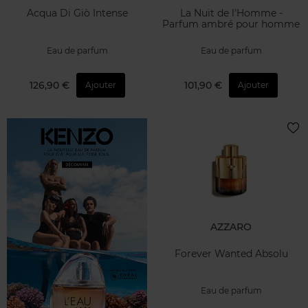
Acqua Di Giò Intense
La Nuit de l'Homme -
Parfum ambré pour homme
Eau de parfum
Eau de parfum
126,90 €
101,90 €
Ajouter
Ajouter
AZZARO
Forever Wanted Absolu
Eau de parfum