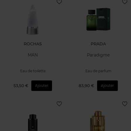
ROCHAS
PRADA
MAN
Paradigme
Eau de toilette
Eau de parfum
53,50 €
83,90 €
Ajouter
Ajouter