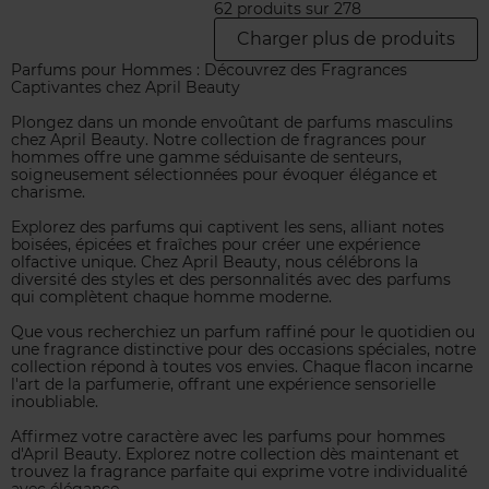
62 produits sur 278
Charger plus de produits
Parfums pour Hommes : Découvrez des Fragrances
Captivantes chez April Beauty
Plongez dans un monde envoûtant de parfums masculins
chez April Beauty. Notre collection de fragrances pour
hommes offre une gamme séduisante de senteurs,
soigneusement sélectionnées pour évoquer élégance et
charisme.
Explorez des parfums qui captivent les sens, alliant notes
boisées, épicées et fraîches pour créer une expérience
olfactive unique. Chez April Beauty, nous célébrons la
diversité des styles et des personnalités avec des parfums
qui complètent chaque homme moderne.
Que vous recherchiez un parfum raffiné pour le quotidien ou
une fragrance distinctive pour des occasions spéciales, notre
collection répond à toutes vos envies. Chaque flacon incarne
l'art de la parfumerie, offrant une expérience sensorielle
inoubliable.
Affirmez votre caractère avec les parfums pour hommes
d'April Beauty. Explorez notre collection dès maintenant et
trouvez la fragrance parfaite qui exprime votre individualité