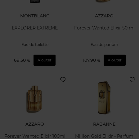
MONTBLANC
AZZARO
EXPLORER EXTREME
Forever Wanted Elixir 50 ml
Eau de toilette
Eau de parfum
69,50 €
107,90 €
Ajouter
Ajouter
AZZARO
RABANNE
Forever Wanted Elixir 100ml
Million Gold Elixir - Parfum