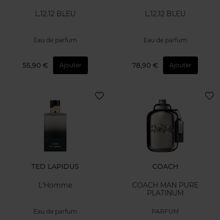
L.12.12 BLEU
L.12.12 BLEU
Eau de parfum
Eau de parfum
55,90 €
78,90 €
Ajouter
Ajouter
TED LAPIDUS
COACH
L'Homme
COACH MAN PURE
PLATINUM
Eau de parfum
PARFUM