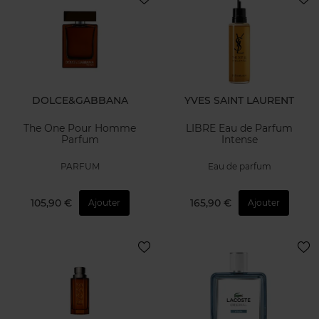
DOLCE&GABBANA
YVES SAINT LAURENT
The One Pour Homme
LIBRE Eau de Parfum
Parfum
Intense
PARFUM
Eau de parfum
105,90 €
165,90 €
Ajouter
Ajouter