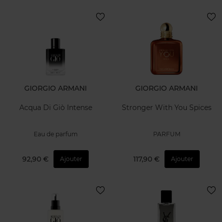
GIORGIO ARMANI
GIORGIO ARMANI
Acqua Di Giò Intense
Stronger With You Spices
Eau de parfum
PARFUM
92,90 €
117,90 €
Ajouter
Ajouter