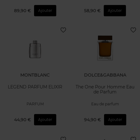
89,90 €
58,90 €
Ajouter
Ajouter
MONTBLANC
DOLCE&GABBANA
LEGEND PARFUM ELIXIR
The One Pour Homme Eau
de Parfum
PARFUM
Eau de parfum
44,90 €
94,90 €
Ajouter
Ajouter