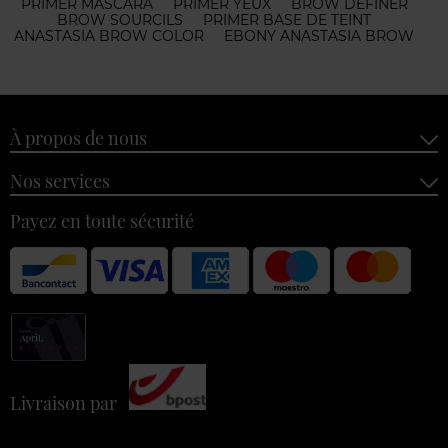
PRIMER MASCARA
PRIMER YEUX
BROW DEFINER
BROW SOURCILS
PRIMER BASE DE TEINT
ANASTASIA BROW COLOR
EBONY ANASTASIA BROW
À propos de nous
Nos services
Payez en toute sécurité
Livraison par