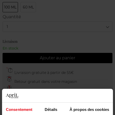
100 ML
60 ML
Quantité
1
Livraison
En stock
Ajouter au panier
Livraison gratuite à partir de 55€
Retour gratuit dans votre magasin
Emballage cadeau offert
Consentement
Détails
À propos des cookies