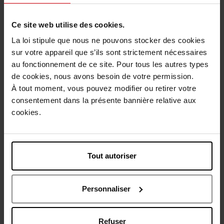
Description
Ce site web utilise des cookies.
La loi stipule que nous ne pouvons stocker des cookies
Conseil d'utilisation
sur votre appareil que s’ils sont strictement nécessaires
au fonctionnement de ce site. Pour tous les autres types
de cookies, nous avons besoin de votre permission.
Caractéristiques
À tout moment, vous pouvez modifier ou retirer votre
consentement dans la présente bannière relative aux
Avis client
cookies.
Politique relative aux avis des clients
Vous aimerez peut-être
Tout autoriser
Personnaliser
Refuser