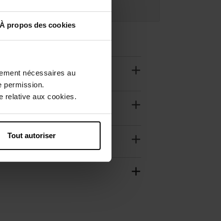
adeau offert
À propos des cookies
ctement nécessaires au
e permission.
 relative aux cookies.
Tout autoriser