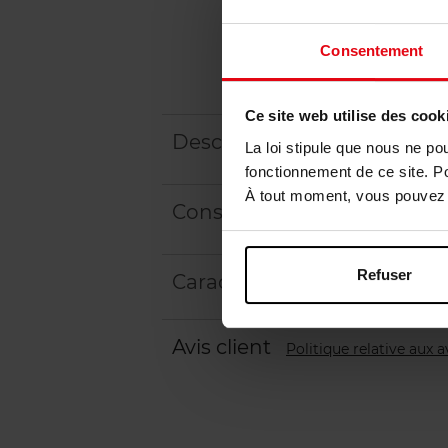
Consentement
Ce site web utilise des cook
Description
La loi stipule que nous ne po
fonctionnement de ce site. P
À tout moment, vous pouvez m
Conseil d'utilisation
Refuser
Caractéristiques
Avis client
Politique relative aux a