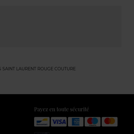
S SAINT LAURENT ROUGE COUTURE
Payez en toute sécurité