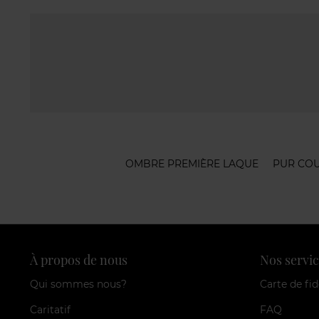
OMBRE PREMIÈRE LAQUE
PUR COU
À propos de nous
Nos servic
Qui sommes nous?
Carte de fid
Caritatif
FAQ