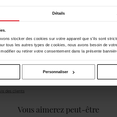
Emballage c
Détails
ies.
uvons stocker des cookies sur votre appareil que s’ils sont stri
our tous les autres types de cookies, nous avons besoin de votr
odifier ou retirer votre consentement dans la présente bannière
Personnaliser
vis des clients
Vous aimerez peut-être