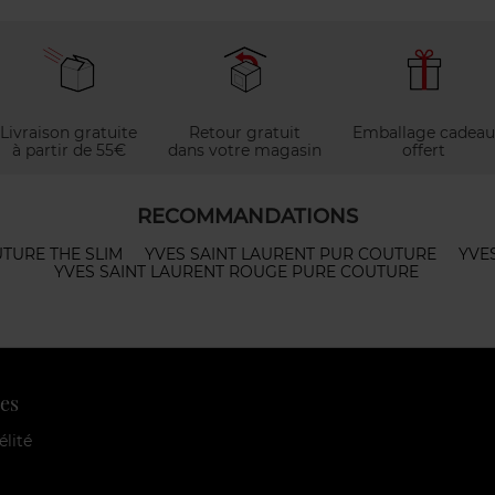
Livraison gratuite
Retour gratuit
Emballage cadeau
à partir de 55€
dans votre magasin
offert
RECOMMANDATIONS
TURE THE SLIM
YVES SAINT LAURENT PUR COUTURE
YVE
YVES SAINT LAURENT ROUGE PURE COUTURE
es
élité