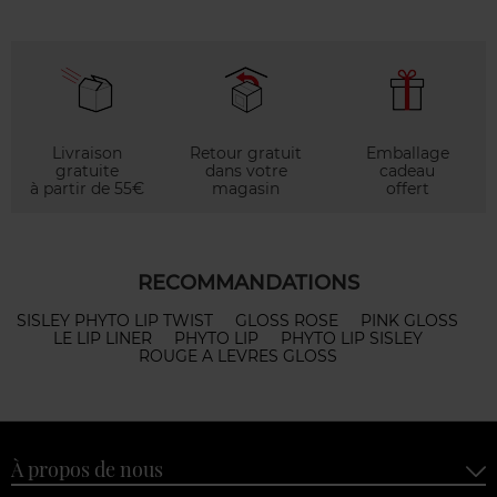
Livraison
Retour gratuit
Emballage
gratuite
dans votre
cadeau
à partir de 55€
magasin
offert
RECOMMANDATIONS
SISLEY PHYTO LIP TWIST
GLOSS ROSE
PINK GLOSS
LE LIP LINER
PHYTO LIP
PHYTO LIP SISLEY
ROUGE A LEVRES GLOSS
À propos de nous