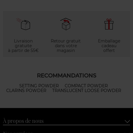
Livraison
Retour gratuit
Emballage
gratuite
dans votre
cadeau
à partir de 55€
magasin
offert
RECOMMANDATIONS
SETTING POWDER
COMPACT POWDER
CLARINS POWDER
TRANSLUCENT LOOSE POWDER
À propos de nous