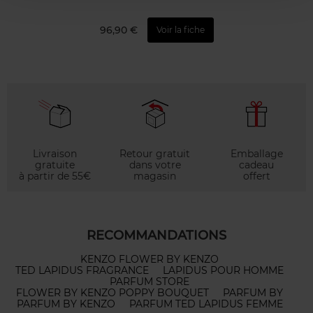
96,90 €
Voir la fiche
Livraison
Retour gratuit
Emballage
gratuite
dans votre
cadeau
à partir de 55€
magasin
offert
RECOMMANDATIONS
KENZO FLOWER BY KENZO
TED LAPIDUS FRAGRANCE
LAPIDUS POUR HOMME
PARFUM STORE
FLOWER BY KENZO POPPY BOUQUET
PARFUM BY
PARFUM BY KENZO
PARFUM TED LAPIDUS FEMME