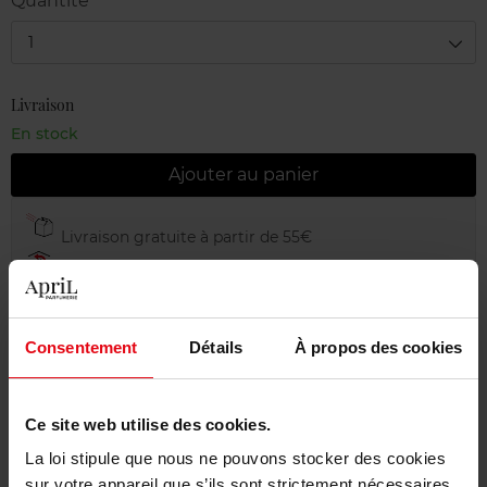
Quantité
1
Livraison
En stock
Ajouter au panier
Livraison gratuite à partir de 55€
Retour gratuit dans votre magasin
Emballage cadeau offert
Consentement
Détails
À propos des cookies
Ce site web utilise des cookies.
Description
La loi stipule que nous ne pouvons stocker des cookies
sur votre appareil que s’ils sont strictement nécessaires