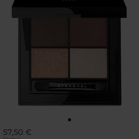
57,50 €