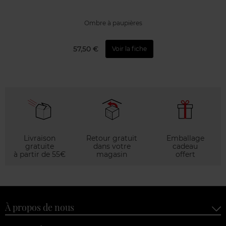
Ombre à paupières
57,50 €
Voir la fiche
Livraison
Retour gratuit
Emballage
gratuite
dans votre
cadeau
à partir de 55€
magasin
offert
À propos de nous