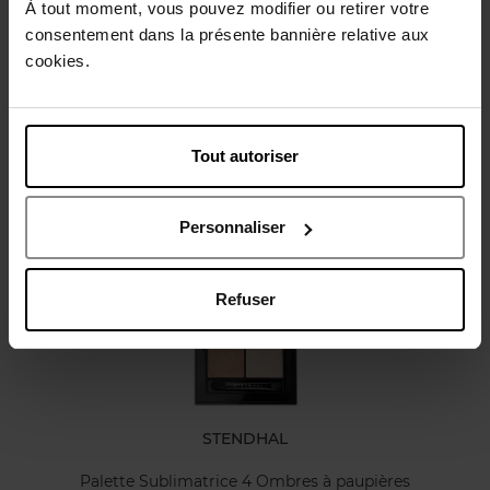
Conseil d'utilisation
À tout moment, vous pouvez modifier ou retirer votre
consentement dans la présente bannière relative aux
cookies.
Caractéristiques
Avis client
Tout autoriser
Vous aimerez peut-être
Personnaliser
Refuser
STENDHAL
Palette Sublimatrice 4 Ombres à paupières