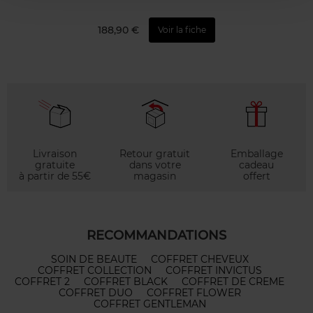
188,90 €
Voir la fiche
Livraison
Retour gratuit
Emballage
gratuite
dans votre
cadeau
à partir de 55€
magasin
offert
RECOMMANDATIONS
SOIN DE BEAUTE
COFFRET CHEVEUX
COFFRET COLLECTION
COFFRET INVICTUS
COFFRET 2
COFFRET BLACK
COFFRET DE CREME
COFFRET DUO
COFFRET FLOWER
COFFRET GENTLEMAN