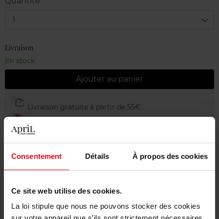
Quantité
1
Livraison
En stock
Ajouter au panier
Livraison gratuite à partir de 55€
Retour gratuit dans votre magasin
Emballage cadeau offert
Consentement
Détails
À propos des cookies
Ce site web utilise des cookies.
Description
La loi stipule que nous ne pouvons stocker des cookies
sur votre appareil que s’ils sont strictement nécessaires