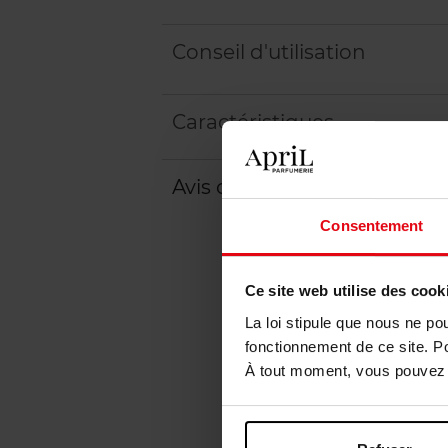
Conseil d'utilisation
Caractéristiques
Avis client
Politique relative aux a
Consentement
Ce site web utilise des cook
La loi stipule que nous ne po
fonctionnement de ce site. P
À tout moment, vous pouvez m