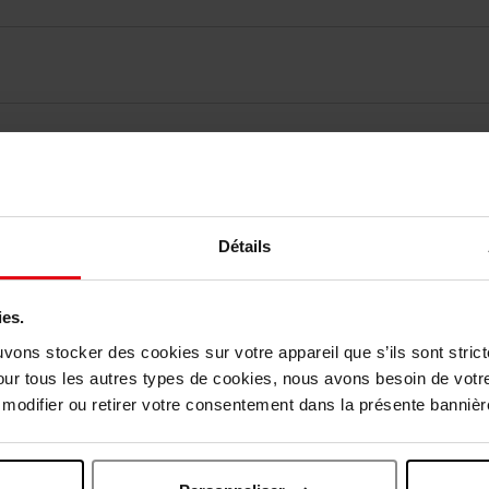
vis des clients
Détails
Vous aimerez peut-être
ies.
uvons stocker des cookies sur votre appareil que s’ils sont stri
our tous les autres types de cookies, nous avons besoin de votr
odifier ou retirer votre consentement dans la présente bannière