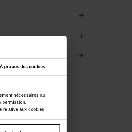
À propos des cookies
ctement nécessaires au
e permission.
 relative aux cookies.