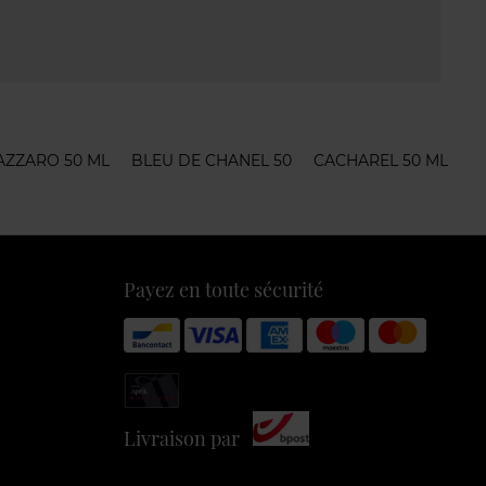
AZZARO 50 ML
BLEU DE CHANEL 50
CACHAREL 50 ML
Payez en toute sécurité
Livraison par