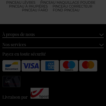
PINCEAU LÈVRES
PINCEAU MAQUILLAGE POUDRE
PINCEAU À PAUPIÈRES
PINCEAU CORRECTEUR
PINCEAU FARD
FOND PINCEAU
À propos de nous
Nos services
Payez en toute sécurité
Livraison par