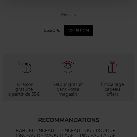
Pinceau
55,90 €
Voir la fiche
Livraison
Retour gratuit
Emballage
gratuite
dans votre
cadeau
à partir de 55€
magasin
offert
RECOMMANDATIONS
KABUKI PINCEAU
PINCEAU POUR POUDRE
PINCEAU DE MAQUILLAGE
PINCEAU LARGE