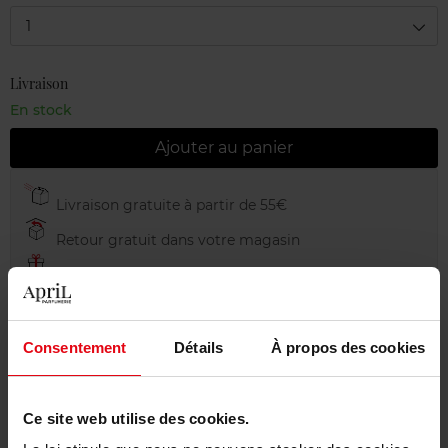
1
Livraison
En stock
Ajouter au panier
Livraison gratuite à partir de 55€
Retour gratuit dans votre magasin
Emballage cadeau offert
Consentement
Détails
À propos des cookies
Description
Ce site web utilise des cookies.