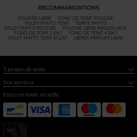
RECOMMANDATIONS
POUDRE LIBRE
FOND DE TEINT POUDRE
SISLEY PHYTO TEINT
TEINTE PHYTO
SISLEY PHYTO POUDRE
POUDRE LIBRE MAQUILLAGE
FOND DE TEINT 3 EN 1
FOND DE TEINT 4 EN 1
SISLEY PHYTO TEINT ECLAT
LIBRES PARFUM LIBRE
À propos de nous
Nos services
Payez en toute sécurité