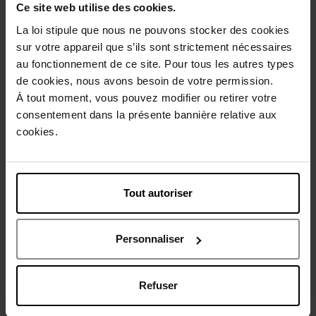
Ce site web utilise des cookies.
Description
La loi stipule que nous ne pouvons stocker des cookies
sur votre appareil que s’ils sont strictement nécessaires
au fonctionnement de ce site. Pour tous les autres types
Conseil d'utilisation
de cookies, nous avons besoin de votre permission.
À tout moment, vous pouvez modifier ou retirer votre
Caractéristiques
consentement dans la présente bannière relative aux
cookies.
Avis client
Politique relative aux avis des clients
Tout autoriser
Vous aimerez peut-être
Personnaliser
Refuser