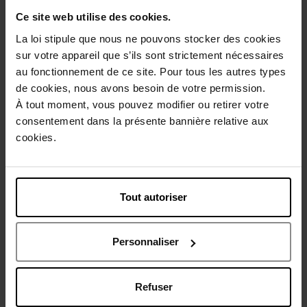
Ce site web utilise des cookies.
La loi stipule que nous ne pouvons stocker des cookies
Description
sur votre appareil que s’ils sont strictement nécessaires
au fonctionnement de ce site. Pour tous les autres types
de cookies, nous avons besoin de votre permission.
Conseil d'utilisation
À tout moment, vous pouvez modifier ou retirer votre
consentement dans la présente bannière relative aux
cookies.
Caractéristiques
Avis client
Politique relative aux avis des clients
Tout autoriser
Vous aimerez peut-être
Personnaliser
Refuser