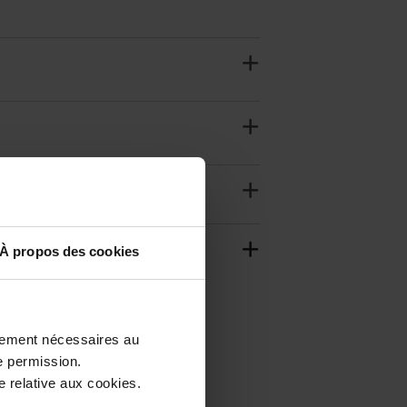
À propos des cookies
ctement nécessaires au
e permission.
 relative aux cookies.