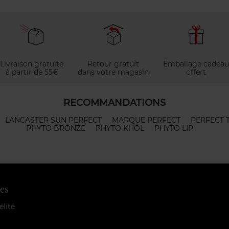
Livraison gratuite
Retour gratuit
Emballage cadeau
à partir de 55€
dans votre magasin
offert
RECOMMANDATIONS
LANCASTER SUN PERFECT
MARQUE PERFECT
PERFECT T
PHYTO BRONZE
PHYTO KHOL
PHYTO LIP
es
élité