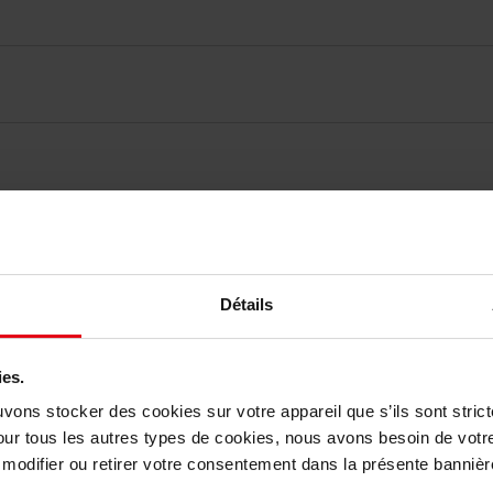
vis des clients
Détails
Vous aimerez peut-être
ies.
uvons stocker des cookies sur votre appareil que s’ils sont stri
our tous les autres types de cookies, nous avons besoin de votr
odifier ou retirer votre consentement dans la présente bannière