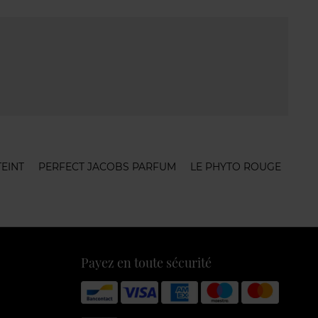
EINT
PERFECT JACOBS PARFUM
LE PHYTO ROUGE
Payez en toute sécurité