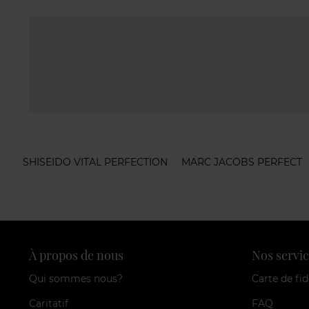
SHISEIDO VITAL PERFECTION
MARC JACOBS PERFECT
À propos de nous
Nos servic
Qui sommes nous?
Carte de fid
Caritatif
FAQ