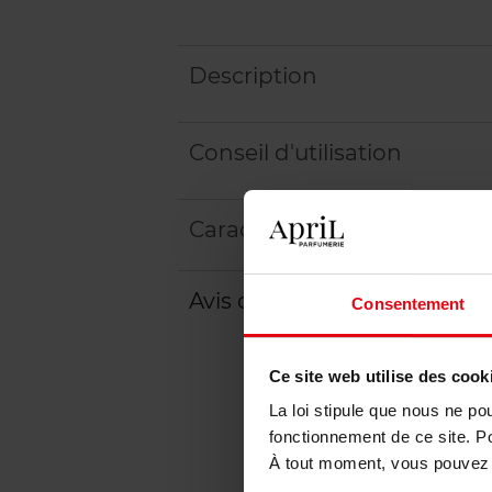
Description
Conseil d'utilisation
Caractéristiques
Avis client
Politique relative aux a
Consentement
Ce site web utilise des cook
La loi stipule que nous ne po
fonctionnement de ce site. P
À tout moment, vous pouvez m