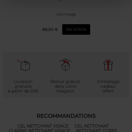
Gommage
88,90 €
Voir la fiche
Livraison
Retour gratuit
Emballage
gratuite
dans votre
cadeau
à partir de 55€
magasin
offert
RECOMMANDATIONS
GEL NETTOYANT VISAGE
GEL NETTOYANT
CLARINS NETTOYANT VISAGE
NETTOYANT CORPS