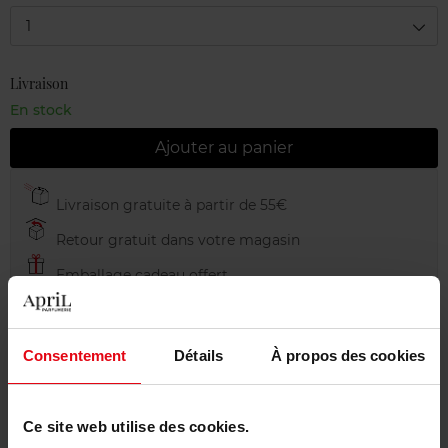
1
Livraison
En stock
Ajouter au panier
Livraison gratuite à partir de 55€
Retour gratuit dans votre magasin
Emballage cadeau offert
Consentement
Détails
À propos des cookies
Description
Ce site web utilise des cookies.