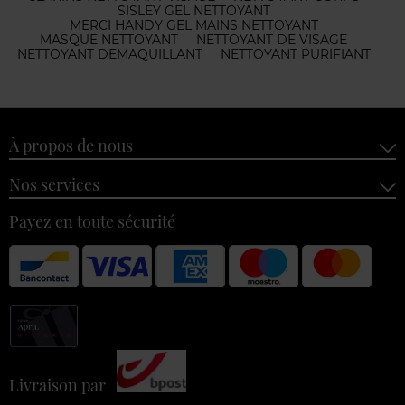
SISLEY GEL NETTOYANT
MERCI HANDY GEL MAINS NETTOYANT
MASQUE NETTOYANT
NETTOYANT DE VISAGE
NETTOYANT DEMAQUILLANT
NETTOYANT PURIFIANT
À propos de nous
Nos services
Payez en toute sécurité
Livraison par