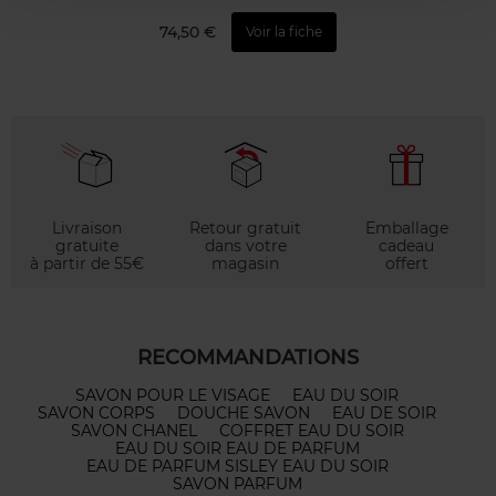
74,50 €
Voir la fiche
Livraison
Retour gratuit
Emballage
gratuite
dans votre
cadeau
à partir de 55€
magasin
offert
RECOMMANDATIONS
SAVON POUR LE VISAGE
EAU DU SOIR
SAVON CORPS
DOUCHE SAVON
EAU DE SOIR
SAVON CHANEL
COFFRET EAU DU SOIR
EAU DU SOIR EAU DE PARFUM
EAU DE PARFUM SISLEY EAU DU SOIR
SAVON PARFUM